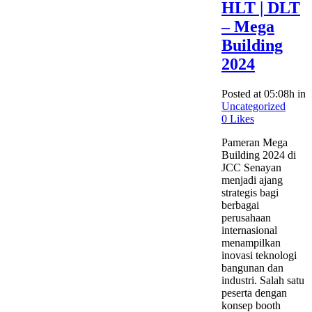
HLT | DLT
– Mega
Building
2024
Posted at 05:08h
in
Uncategorized
0
Likes
Pameran Mega
Building 2024 di
JCC Senayan
menjadi ajang
strategis bagi
berbagai
perusahaan
internasional
menampilkan
inovasi teknologi
bangunan dan
industri. Salah satu
peserta dengan
konsep booth