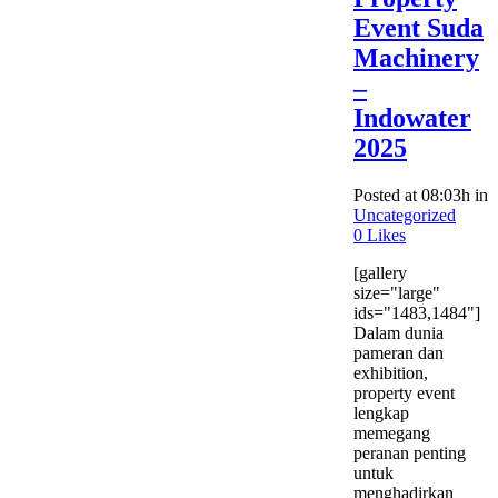
Event Suda
Machinery
–
Indowater
2025
Posted at 08:03h
in
Uncategorized
0
Likes
[gallery
size="large"
ids="1483,1484"]
Dalam dunia
pameran dan
exhibition,
property event
lengkap
memegang
peranan penting
untuk
menghadirkan