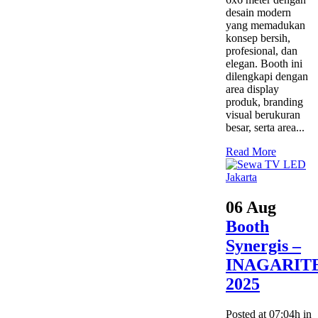
desain modern
yang memadukan
konsep bersih,
profesional, dan
elegan. Booth ini
dilengkapi dengan
area display
produk, branding
visual berukuran
besar, serta area...
Read More
06 Aug
Booth
Synergis –
INAGARIT
2025
Posted at 07:04h
in