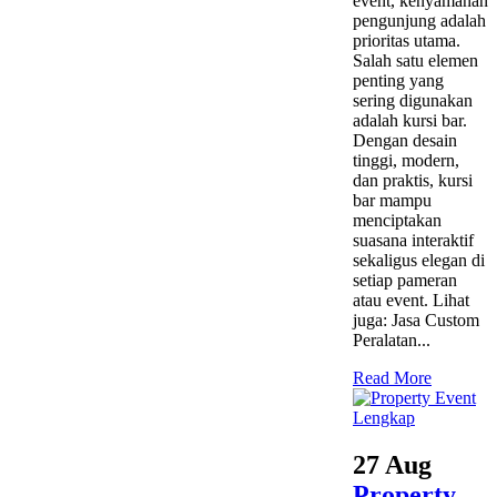
event, kenyamanan
pengunjung adalah
prioritas utama.
Salah satu elemen
penting yang
sering digunakan
adalah kursi bar.
Dengan desain
tinggi, modern,
dan praktis, kursi
bar mampu
menciptakan
suasana interaktif
sekaligus elegan di
setiap pameran
atau event. Lihat
juga: Jasa Custom
Peralatan...
Read More
27 Aug
Property