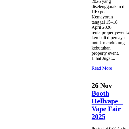
2026 yang
diselenggarakan di
JIExpo
Kemayoran
tanggal 15–18
April 2026,
rentalpropertyevent
kembali dipercaya
untuk mendukung
kebutuhan
property event.
Lihat Juga:...
Read More
26 Nov
Booth
Hellvape –
Vape Fair
2025
Posted at 03:14h
in