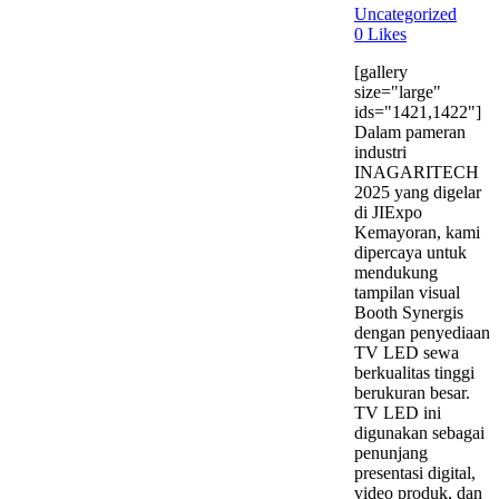
Uncategorized
0
Likes
[gallery
size="large"
ids="1421,1422"]
Dalam pameran
industri
INAGARITECH
2025 yang digelar
di JIExpo
Kemayoran, kami
dipercaya untuk
mendukung
tampilan visual
Booth Synergis
dengan penyediaan
TV LED sewa
berkualitas tinggi
berukuran besar.
TV LED ini
digunakan sebagai
penunjang
presentasi digital,
video produk, dan