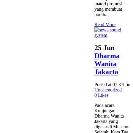
materi promosi
yang membuat
booth...
Read More
25 Jun
Dharma
Wanita
Jakarta
Posted at 07:37h
in
Uncategorized
0
Likes
Pada acara
Kunjungan
Dharma Wanita
Jakarta yang
digelar di Museum
Sejarah, Kota Tua