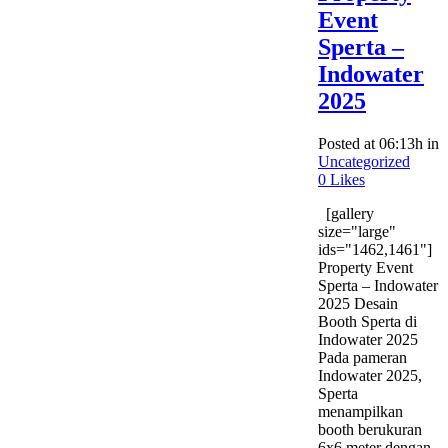
Event
Sperta –
Indowater
2025
Posted at 06:13h
in
Uncategorized
0
Likes
[gallery
size="large"
ids="1462,1461"]
Property Event
Sperta – Indowater
2025 Desain
Booth Sperta di
Indowater 2025
Pada pameran
Indowater 2025,
Sperta
menampilkan
booth berukuran
6x6 meter dengan