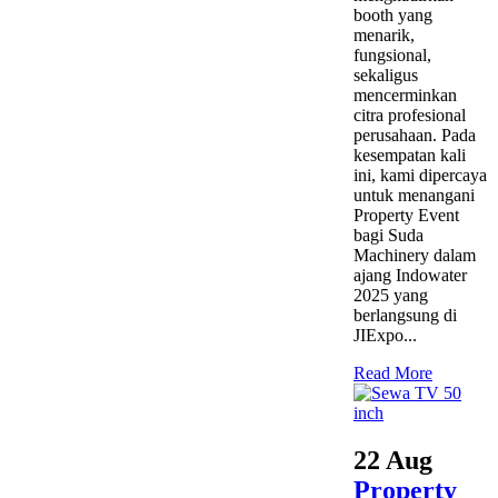
booth yang
menarik,
fungsional,
sekaligus
mencerminkan
citra profesional
perusahaan. Pada
kesempatan kali
ini, kami dipercaya
untuk menangani
Property Event
bagi Suda
Machinery dalam
ajang Indowater
2025 yang
berlangsung di
JIExpo...
Read More
22 Aug
Property