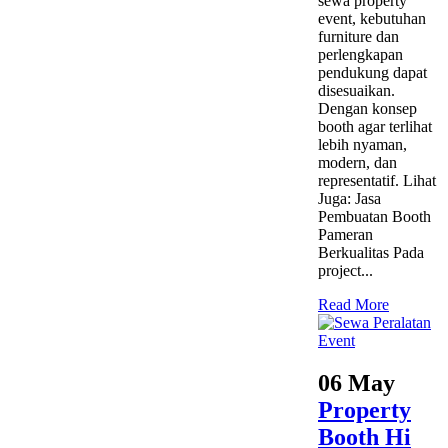
sewa property
event, kebutuhan
furniture dan
perlengkapan
pendukung dapat
disesuaikan.
Dengan konsep
booth agar terlihat
lebih nyaman,
modern, dan
representatif. Lihat
Juga: Jasa
Pembuatan Booth
Pameran
Berkualitas Pada
project...
Read More
06 May
Property
Booth Hi