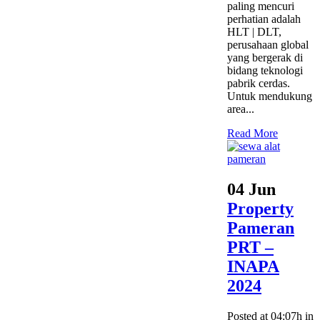
paling mencuri
perhatian adalah
HLT | DLT,
perusahaan global
yang bergerak di
bidang teknologi
pabrik cerdas.
Untuk mendukung
area...
Read More
04 Jun
Property
Pameran
PRT –
INAPA
2024
Posted at 04:07h
in