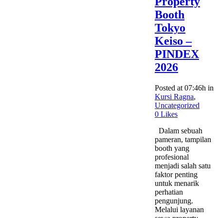
Property
Booth
Tokyo
Keiso –
PINDEX
2026
Posted at 07:46h
in
Kursi Ragna
,
Uncategorized
0
Likes
Dalam sebuah
pameran, tampilan
booth yang
profesional
menjadi salah satu
faktor penting
untuk menarik
perhatian
pengunjung.
Melalui layanan