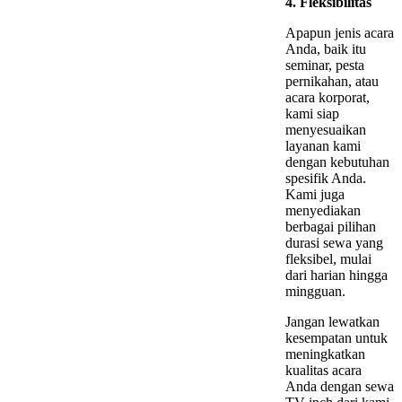
4. Fleksibilitas
Apapun jenis acara
Anda, baik itu
seminar, pesta
pernikahan, atau
acara korporat,
kami siap
menyesuaikan
layanan kami
dengan kebutuhan
spesifik Anda.
Kami juga
menyediakan
berbagai pilihan
durasi sewa yang
fleksibel, mulai
dari harian hingga
mingguan.
Jangan lewatkan
kesempatan untuk
meningkatkan
kualitas acara
Anda dengan sewa