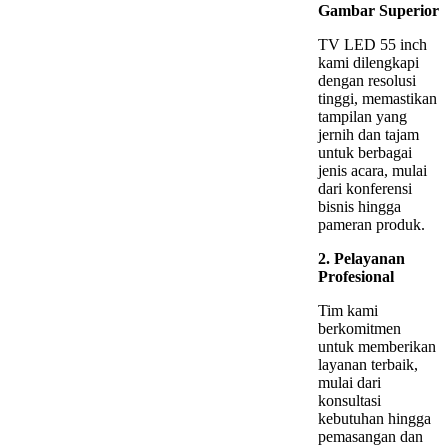
Gambar Superior
TV LED 55 inch
kami dilengkapi
dengan resolusi
tinggi, memastikan
tampilan yang
jernih dan tajam
untuk berbagai
jenis acara, mulai
dari konferensi
bisnis hingga
pameran produk.
2. Pelayanan
Profesional
Tim kami
berkomitmen
untuk memberikan
layanan terbaik,
mulai dari
konsultasi
kebutuhan hingga
pemasangan dan