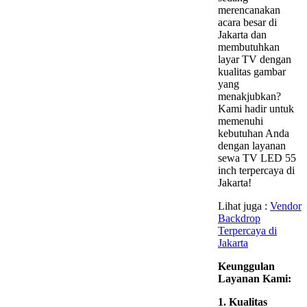
merencanakan
acara besar di
Jakarta dan
membutuhkan
layar TV dengan
kualitas gambar
yang
menakjubkan?
Kami hadir untuk
memenuhi
kebutuhan Anda
dengan layanan
sewa TV LED 55
inch terpercaya di
Jakarta!
Lihat juga :
Vendor
Backdrop
Terpercaya di
Jakarta
Keunggulan
Layanan Kami:
1. Kualitas