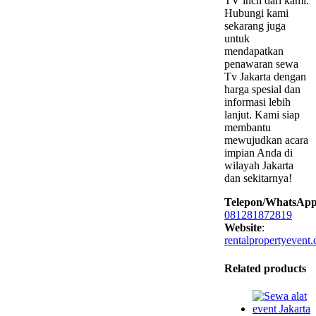
TV inch dari kami.
Hubungi kami
sekarang juga
untuk
mendapatkan
penawaran sewa
Tv Jakarta dengan
harga spesial dan
informasi lebih
lanjut. Kami siap
membantu
mewujudkan acara
impian Anda di
wilayah Jakarta
dan sekitarnya!
Telepon/WhatsAp
081281872819
Website
:
rentalpropertyevent
Related products