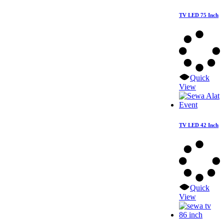
TV LED 75 Inch
Quick
View
TV LED 42 Inch
Quick
View