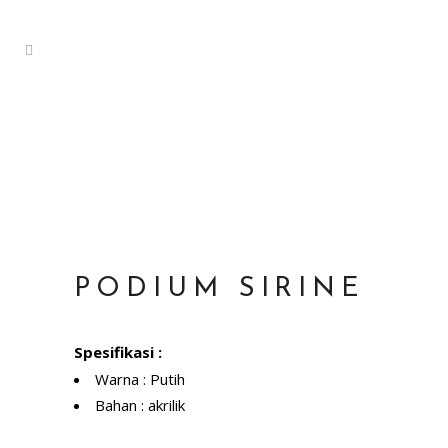
PODIUM SIRINE
Spesifikasi :
Warna : Putih
Bahan : akrilik
ADD TO WISHLIST