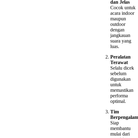
dan Jelas
Cocok untuk
acara indoor
maupun
outdoor
dengan
jangkauan
suara yang
luas.
Peralatan
Terawat
Selalu dicek
sebelum
digunakan
untuk
memastikan
performa
optimal.
Tim
Berpengala
Siap
membantu
mulai dari