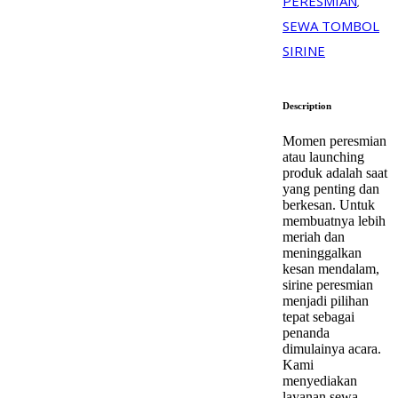
PERESMIAN
,
SEWA TOMBOL
SIRINE
Description
Momen peresmian
atau launching
produk adalah saat
yang penting dan
berkesan. Untuk
membuatnya lebih
meriah dan
meninggalkan
kesan mendalam,
sirine peresmian
menjadi pilihan
tepat sebagai
penanda
dimulainya acara.
Kami
menyediakan
layanan sewa