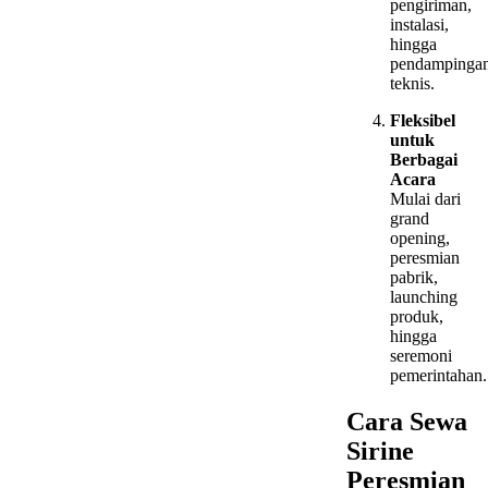
pengiriman,
instalasi,
hingga
pendampinga
teknis.
Fleksibel
untuk
Berbagai
Acara
Mulai dari
grand
opening,
peresmian
pabrik,
launching
produk,
hingga
seremoni
pemerintahan.
Cara Sewa
Sirine
Peresmian