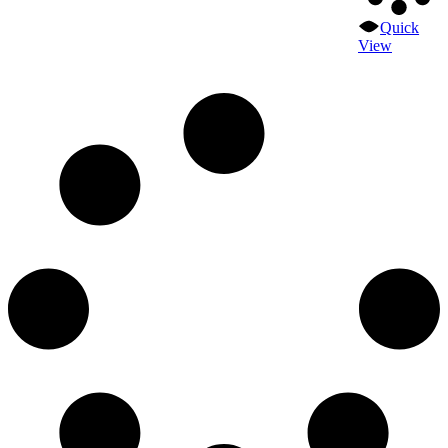
Quick
View