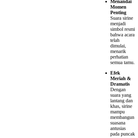
Menandai
Momen
Penting
Suara sirine
menjadi
simbol resmi
bahwa acara
telah
dimulai,
menarik
perhatian
semua tamu.
Efek
Meriah &
Dramatis
Dengan
suara yang
lantang dan
khas, sirine
mampu
membangun
suasana
antusias
pada puncak