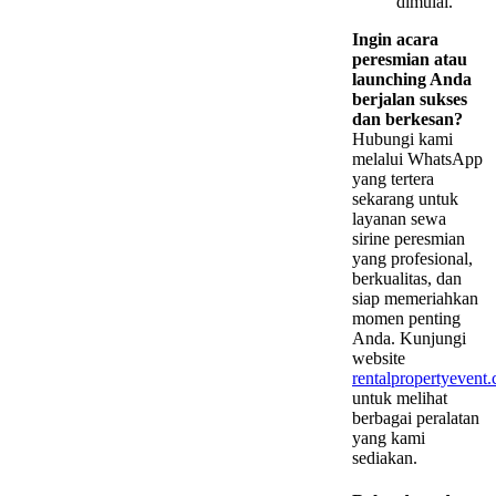
dimulai.
Ingin acara
peresmian atau
launching Anda
berjalan sukses
dan berkesan?
Hubungi kami
melalui WhatsApp
yang tertera
sekarang untuk
layanan sewa
sirine peresmian
yang profesional,
berkualitas, dan
siap memeriahkan
momen penting
Anda. Kunjungi
website
rentalpropertyevent
untuk melihat
berbagai peralatan
yang kami
sediakan.