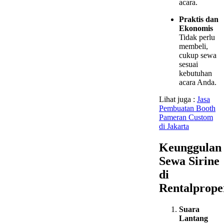
acara.
Praktis dan
Ekonomis
Tidak perlu
membeli,
cukup sewa
sesuai
kebutuhan
acara Anda.
Lihat juga :
Jasa
Pembuatan Booth
Pameran Custom
di Jakarta
Keunggulan
Sewa Sirine
di
Rentalprope
Suara
Lantang