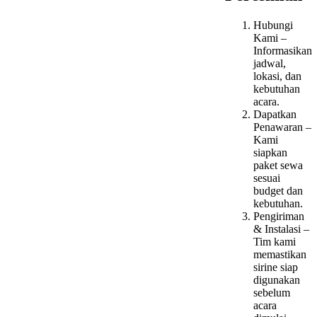
Hubungi
Kami –
Informasikan
jadwal,
lokasi, dan
kebutuhan
acara.
Dapatkan
Penawaran –
Kami
siapkan
paket sewa
sesuai
budget dan
kebutuhan.
Pengiriman
& Instalasi –
Tim kami
memastikan
sirine siap
digunakan
sebelum
acara