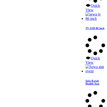
Quick
View
TV LED 86 Inch
Quick
View
Sofa Kotak
Double Seat