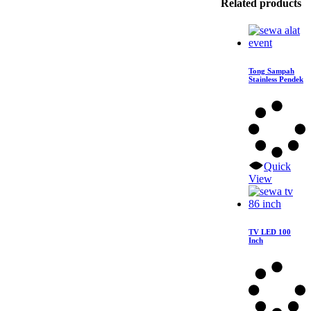
Related products
Tong Sampah
Stainless Pendek
Quick
View
TV LED 100
Inch