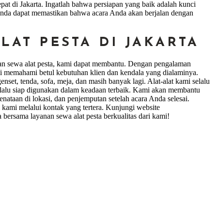
pat di Jakarta. Ingatlah bahwa persiapan yang baik adalah kunci
 Anda dapat memastikan bahwa acara Anda akan berjalan dengan
AT PESTA DI JAKARTA
nan sewa alat pesta, kami dapat membantu. Dengan pengalaman
ami memahami betul kebutuhan klien dan kendala yang dialaminya.
genset, tenda, sofa, meja, dan masih banyak lagi. Alat-alat kami selalu
elalu siap digunakan dalam keadaan terbaik. Kami akan membantu
nataan di lokasi, dan penjemputan setelah acara Anda selesai.
kami melalui kontak yang tertera. Kunjungi website
bersama layanan sewa alat pesta berkualitas dari kami!