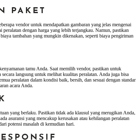
N PAKET
 beberapa vendor untuk mendapatkan gambaran yang jelas mengenai
peralatan dengan harga yang lebih terjangkau. Namun, pastikan
 biaya tambahan yang mungkin dikenakan, seperti biaya pengiriman
 kenyamanan tamu Anda. Saat memilih vendor, pastikan untuk
ecara langsung untuk melihat kualitas peralatan. Anda juga bisa
mua peralatan dalam kondisi baik, bersih, dan sesuai dengan standar
caran acara Anda.
K
tuan yang berlaku. Pastikan tidak ada klausul yang merugikan Anda,
h ada asuransi yang mencakup kerusakan atau kehilangan peralatan
ri potensi masalah di kemudian hari.
RESPONSIF