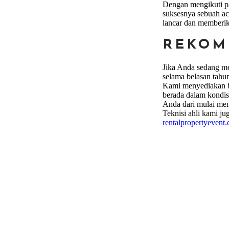
Dengan mengikuti pa
suksesnya sebuah ac
lancar dan memberik
REKOM
Jika Anda sedang me
selama belasan tahu
Kami menyediakan be
berada dalam kondis
Anda dari mulai memi
Teknisi ahli kami j
rentalpropertyevent