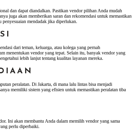
sional dan dapat diandalkan. Pastikan vendor pilihan Anda mudah
asanya juga akan memberikan saran dan rekomendasi untuk memastikan
u penyesuaian mendadak jika diperlukan.
SI
endasi dari teman, keluarga, atau kolega yang pernah
lam menentukan vendor yang tepat. Selain itu, banyak vendor yang
ngetahui lebih lanjut tentang kualitas layanan mereka.
EDIAAN
utan peralatan. Di Jakarta, di mana lalu lintas bisa menjadi
sanya memiliki sistem yang efisien untuk memastikan peralatan tiba
endor. Ini akan membantu Anda dalam memilih vendor yang sama
ang perlu diperbaiki.