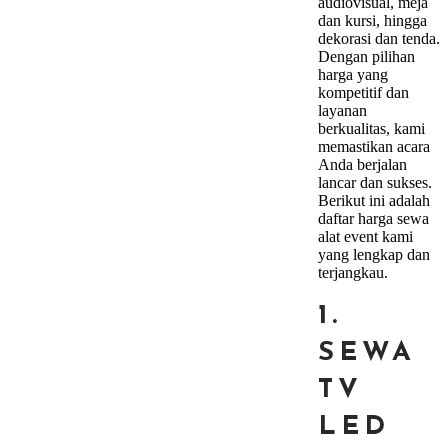
audiovisual, meja
dan kursi, hingga
dekorasi dan tenda.
Dengan pilihan
harga yang
kompetitif dan
layanan
berkualitas, kami
memastikan acara
Anda berjalan
lancar dan sukses.
Berikut ini adalah
daftar harga sewa
alat event kami
yang lengkap dan
terjangkau.
1.
SEWA
TV
LED