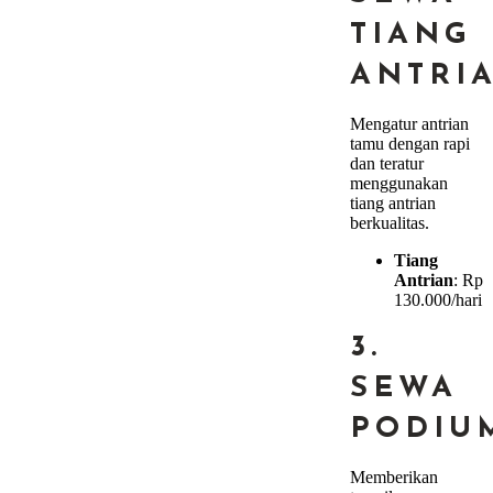
TIANG
ANTRI
Mengatur antrian
tamu dengan rapi
dan teratur
menggunakan
tiang antrian
berkualitas.
Tiang
Antrian
: Rp
130.000/hari
3.
SEWA
PODIU
Memberikan