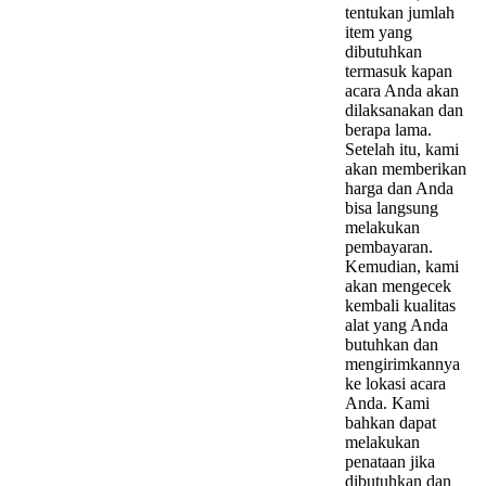
tentukan jumlah
item yang
dibutuhkan
termasuk kapan
acara Anda akan
dilaksanakan dan
berapa lama.
Setelah itu, kami
akan memberikan
harga dan Anda
bisa langsung
melakukan
pembayaran.
Kemudian, kami
akan mengecek
kembali kualitas
alat yang Anda
butuhkan dan
mengirimkannya
ke lokasi acara
Anda. Kami
bahkan dapat
melakukan
penataan jika
dibutuhkan dan