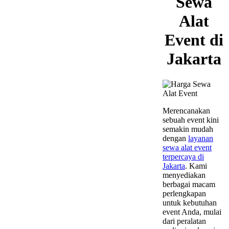
Sewa
Alat
Event di
Jakarta
Merencanakan
sebuah event kini
semakin mudah
dengan
layanan
sewa alat event
terpercaya di
Jakarta
. Kami
menyediakan
berbagai macam
perlengkapan
untuk kebutuhan
event Anda, mulai
dari peralatan