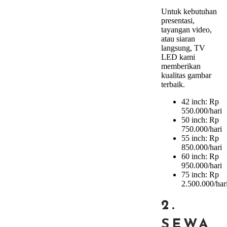
Untuk kebutuhan
presentasi,
tayangan video,
atau siaran
langsung, TV
LED kami
memberikan
kualitas gambar
terbaik.
42 inch: Rp
550.000/hari
50 inch: Rp
750.000/hari
55 inch: Rp
850.000/hari
60 inch: Rp
950.000/hari
75 inch: Rp
2.500.000/har
2.
SEWA