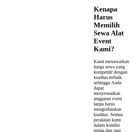
Kenapa
Harus
Memilih
Sewa Alat
Event
Kami?
Kami menawarkan
harga sewa yang
kompetitif dengan
kualitas terbaik
sehingga Anda
dapat
menyesuaikan
anggaran event
tanpa harus
mengorbankan
kualitas. Semua
peralatan kami
dalam kondisi
prima dan siap