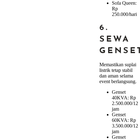
Sofa Queen:
Rp
250.000/hari
6.
SEWA
GENSE
Memastikan suplai
listrik tetap stabil
dan aman selama
event berlangsung.
Genset
40KVA: Rp
2.500.000/12
jam
Genset
60KVA: Rp
3.500.000/12
jam
Genset