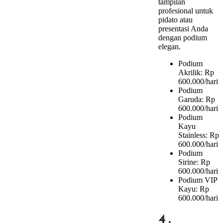
tampilan
profesional untuk
pidato atau
presentasi Anda
dengan podium
elegan.
Podium
Akrilik: Rp
600.000/hari
Podium
Garuda: Rp
600.000/hari
Podium
Kayu
Stainless: Rp
600.000/hari
Podium
Sirine: Rp
600.000/hari
Podium VIP
Kayu: Rp
600.000/hari
4.