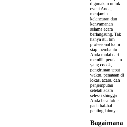
digunakan untuk
event Anda,
menjamin
kelancaran dan
kenyamanan
selama acara
berlangsung. Tak
hanya itu, tim
profesional kami
siap membantu
Anda mulai dari
memilih peralatan
yang cocok,
pengiriman tepat
waktu, penataan di
lokasi acara, dan
penjemputan
setelah acara
selesai shingga
Anda bisa fokus
pada hal-hal
penting lainnya.
Bagaimana