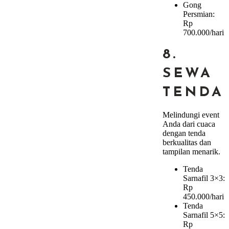
Gong
Persmian:
Rp
700.000/hari
8.
SEWA
TENDA
Melindungi event
Anda dari cuaca
dengan tenda
berkualitas dan
tampilan menarik.
Tenda
Sarnafil 3×3:
Rp
450.000/hari
Tenda
Sarnafil 5×5:
Rp