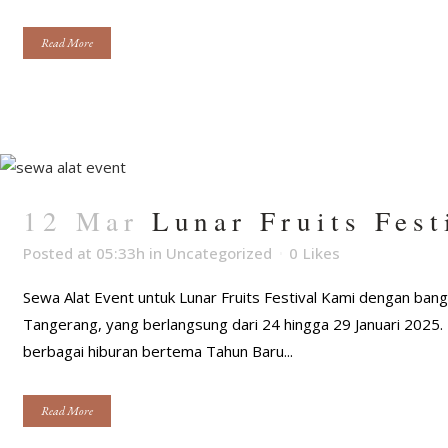
Read More
12 Mar
Lunar Fruits Fest
Posted at 05:33h
in
Uncategorized
0
Likes
Sewa Alat Event untuk Lunar Fruits Festival Kami dengan ban
Tangerang, yang berlangsung dari 24 hingga 29 Januari 2025. 
berbagai hiburan bertema Tahun Baru...
Read More