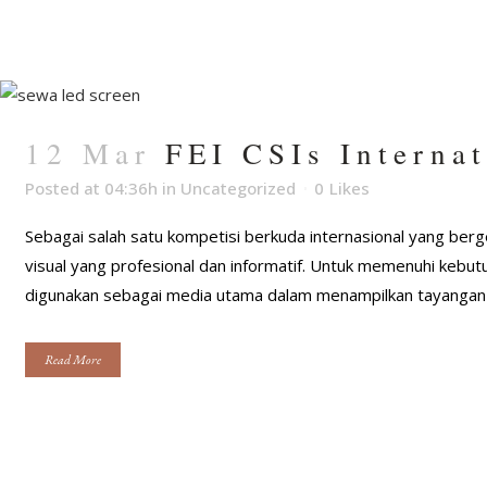
12 Mar
FEI CSIs Interna
Posted at 04:36h
in
Uncategorized
0
Likes
Sebagai salah satu kompetisi berkuda internasional yang ber
visual yang profesional dan informatif. Untuk memenuhi kebu
digunakan sebagai media utama dalam menampilkan tayangan la
Read More