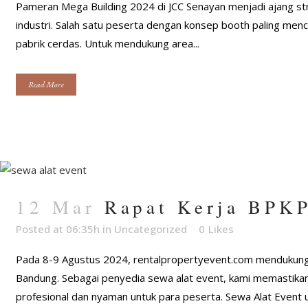
Pameran Mega Building 2024 di JCC Senayan menjadi ajang str
industri. Salah satu peserta dengan konsep booth paling menc
pabrik cerdas. Untuk mendukung area...
Read More
12 Mar
Rapat Kerja BPK
Posted at 06:35h
in
Uncategorized
0
Likes
Pada 8-9 Agustus 2024, rentalpropertyevent.com mendukung 
Bandung. Sebagai penyedia sewa alat event, kami memastikan 
profesional dan nyaman untuk para peserta. Sewa Alat Event u