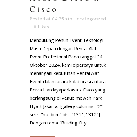
Cisco
Posted at 04:35h
in
Uncategorized
0
Likes
Mendukung Penuh Event Teknologi
Masa Depan dengan Rental Alat
Event Profesional Pada tanggal 24
Oktober 2024, kami dipercaya untuk
menangani kebutuhan Rental Alat
Event dalam acara kolaborasi antara
Berca Hardayaperkasa x Cisco yang
berlangsung di venue mewah Park
Hyatt Jakarta. [gallery columns="2"
size="medium" ids="1311,1312"]
Dengan tema "Building City...