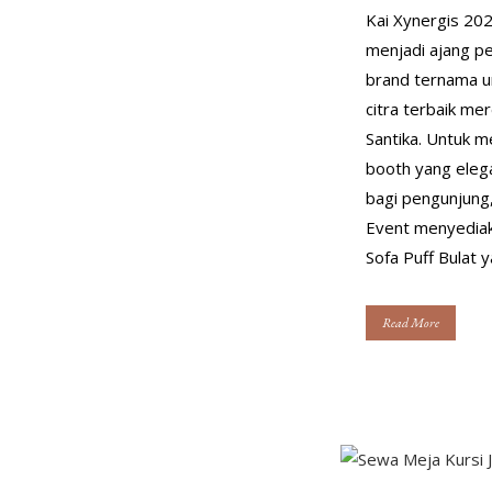
Kai Xynergis 202
menjadi ajang pe
brand ternama u
citra terbaik me
Santika. Untuk 
booth yang eleg
bagi pengunjung
Event menyediak
Sofa Puff Bulat y
Read More