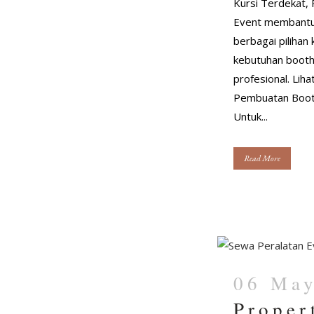
Kursi Terdekat, 
Event membantu
berbagai pilihan 
kebutuhan booth
profesional. Lihat
Pembuatan Booth
Untuk...
Read More
06 Ma
Proper