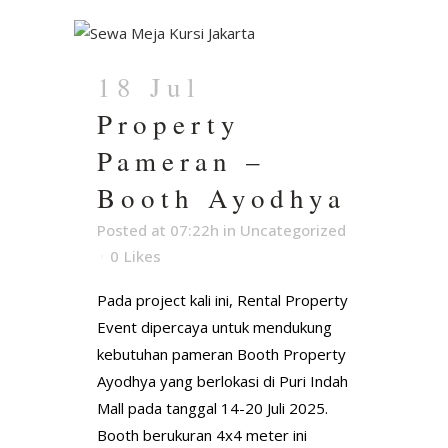
18 Jul
Property
Pameran –
Booth Ayodhya
Posted at 07:22h
in
Uncategorized
0
Likes
Pada project kali ini, Rental Property
Event dipercaya untuk mendukung
kebutuhan pameran Booth Property
Ayodhya yang berlokasi di Puri Indah
Mall pada tanggal 14-20 Juli 2025.
Booth berukuran 4x4 meter ini