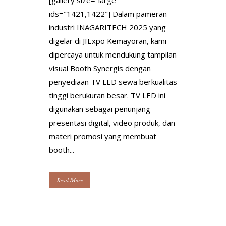
[gallery size="large"
ids="1421,1422"] Dalam pameran
industri INAGARITECH 2025 yang
digelar di JIExpo Kemayoran, kami
dipercaya untuk mendukung tampilan
visual Booth Synergis dengan
penyediaan TV LED sewa berkualitas
tinggi berukuran besar. TV LED ini
digunakan sebagai penunjang
presentasi digital, video produk, dan
materi promosi yang membuat
booth...
Read More