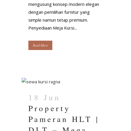
mengusung konsep modern elegan
dengan pemilihan furnitur yang
simple namun tetap premium.
Penyediaan Meja Kursi...
Read More
18 Jun
Property
Pameran HLT |
DLT – Mega