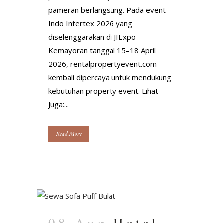
pameran berlangsung. Pada event
Indo Intertex 2026 yang
diselenggarakan di JIExpo
Kemayoran tanggal 15–18 April
2026, rentalpropertyevent.com
kembali dipercaya untuk mendukung
kebutuhan property event. Lihat
Juga:...
Read More
08 Aug
Hotel