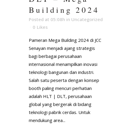
Building 2024
Posted at 05:08h
in
Uncategorized
0
Likes
Pameran Mega Building 2024 di JCC
Senayan menjadi ajang strategis
bagi berbagai perusahaan
internasional menampilkan inovasi
teknologi bangunan dan industri.
Salah satu peserta dengan konsep
booth paling mencuri perhatian
adalah HLT | DLT, perusahaan
global yang bergerak di bidang
teknologi pabrik cerdas. Untuk
mendukung area...