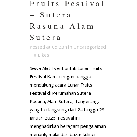
Fruits Festival
– Sutera
Rasuna Alam
Sutera
Posted at 05:33h
in
Uncategorized
0
Likes
Sewa Alat Event untuk Lunar Fruits
Festival Kami dengan bangga
mendukung acara Lunar Fruits
Festival di Perumahan Sutera
Rasuna, Alam Sutera, Tangerang,
yang berlangsung dari 24 hingga 29
Januari 2025. Festival ini
menghadirkan beragam pengalaman
menarik, mulai dari bazar kuliner