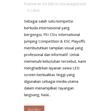
Posted at 04:36h
in
Uncategorized
0
Likes
Sebagai salah satu kompetisi
berkuda internasional yang
bergengsi, FEI CSIs International
Jumping Competition & ESC Playoffs
membutuhkan tampilan visual yang
profesional dan informatif. Untuk
memenuhi kebutuhan tersebut, kami
menghadirkan layanan sewa LED
screen berkualitas tinggi yang
digunakan sebagai media utama
dalam menampilkan tayangan
langsung, hasil...
Read More