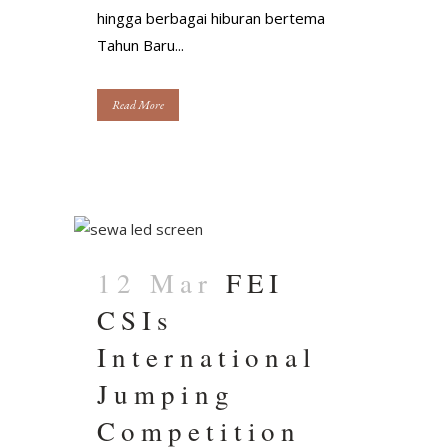
hingga berbagai hiburan bertema
Tahun Baru...
Read More
12 Mar
FEI
CSIs
International
Jumping
Competition