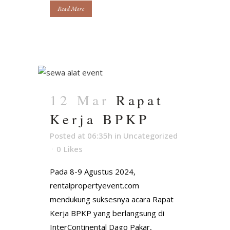
Read More
12 Mar
Rapat
Kerja BPKP
Posted at 06:35h
in
Uncategorized
0
Likes
Pada 8-9 Agustus 2024,
rentalpropertyevent.com
mendukung suksesnya acara Rapat
Kerja BPKP yang berlangsung di
InterContinental Dago Pakar,