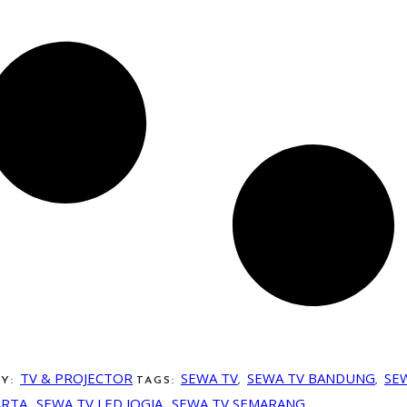
TV & PROJECTOR
SEWA TV
SEWA TV BANDUNG
SE
RY:
TAGS:
,
,
ARTA
SEWA TV LED JOGJA
SEWA TV SEMARANG
,
,