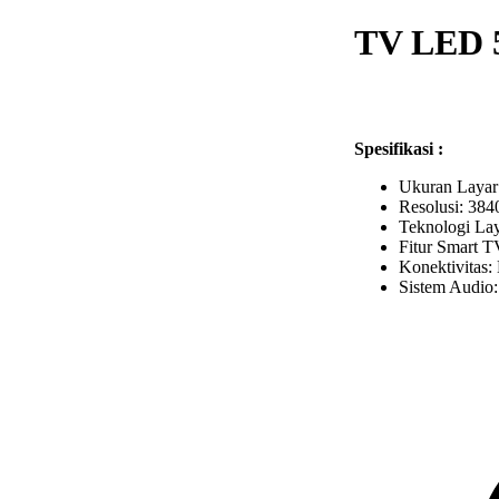
TV LED 5
Spesifikasi :
Ukuran Layar:
Resolusi: 384
Teknologi La
Fitur Smart T
Konektivitas
Sistem Audio: