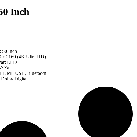
0 Inch
 50 Inch
0 x 2160 (4K Ultra HD)
yar: LED
V: Ya
: HDMI, USB, Bluetooth
 Dolby Digital