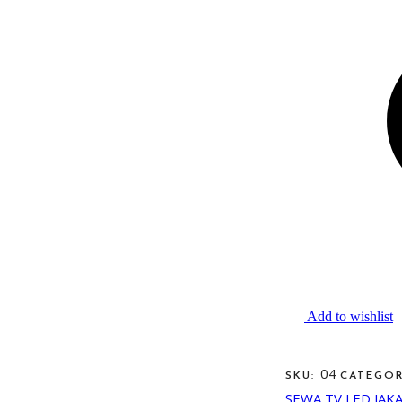
Add to wishlist
04
SKU:
CATEGO
SEWA TV LED JAK