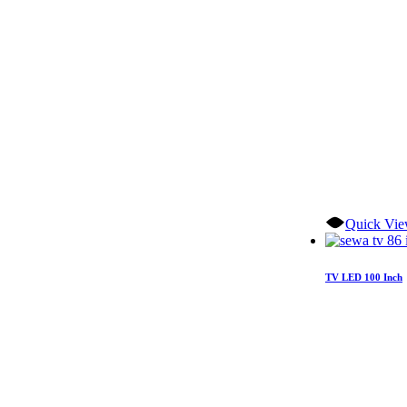
Quick Vi
TV LED 100 Inch