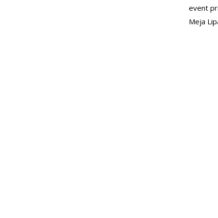
event pr
Meja Lip