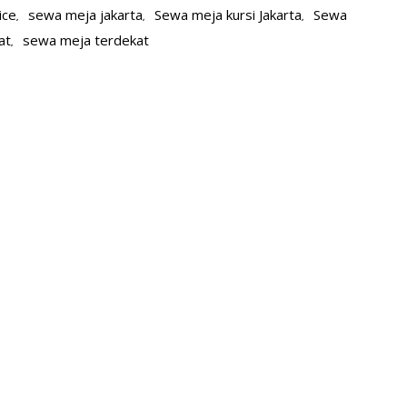
ice
sewa meja jakarta
Sewa meja kursi Jakarta
Sewa
,
,
,
at
sewa meja terdekat
,