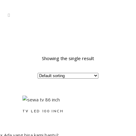
Showing the single result
TV LED 100 INCH
×
Ada yang bisa kami bantu?