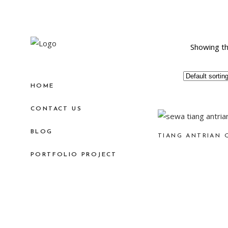
Showing th
HOME
CONTACT US
BLOG
TIANG ANTRIAN 
PORTFOLIO PROJECT
×
Ada yang bisa kami bantu?