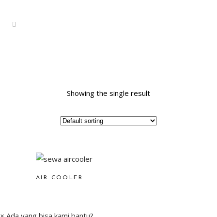
Showing the single result
AIR COOLER
×
Ada yang bisa kami bantu?