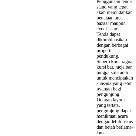
Penggunaan tenda
stand yang tepat
akan memudahkan
penataan area
bazaar maupun
event Islami.
Tenda dapat
dikombinasikan
dengan berbagai
properti
pendukung.
Seperti kursi ragna,
kursi bar, meja bar,
hingga sofa arab
untuk menciptakan
suasana yang lebih
nyaman bagi
pengunjung.
Dengan layout
yang tertata,
pengunjung dapat
menikmati acara
dengan lebih fokus
dan betah berlama-
lama.