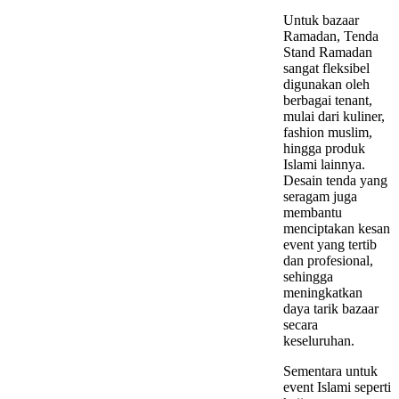
Untuk bazaar
Ramadan, Tenda
Stand Ramadan
sangat fleksibel
digunakan oleh
berbagai tenant,
mulai dari kuliner,
fashion muslim,
hingga produk
Islami lainnya.
Desain tenda yang
seragam juga
membantu
menciptakan kesan
event yang tertib
dan profesional,
sehingga
meningkatkan
daya tarik bazaar
secara
keseluruhan.
Sementara untuk
event Islami seperti