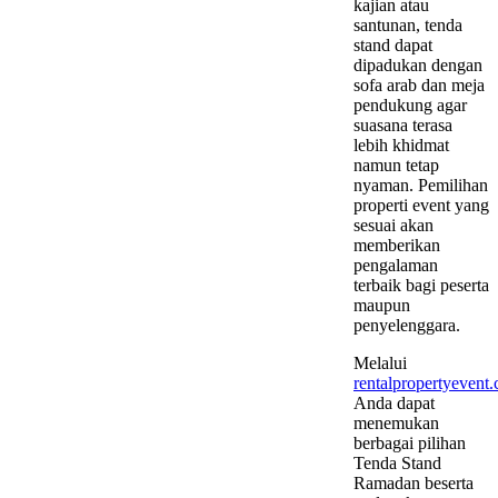
kajian atau
santunan, tenda
stand dapat
dipadukan dengan
sofa arab dan meja
pendukung agar
suasana terasa
lebih khidmat
namun tetap
nyaman. Pemilihan
properti event yang
sesuai akan
memberikan
pengalaman
terbaik bagi peserta
maupun
penyelenggara.
Melalui
rentalpropertyevent
Anda dapat
menemukan
berbagai pilihan
Tenda Stand
Ramadan beserta