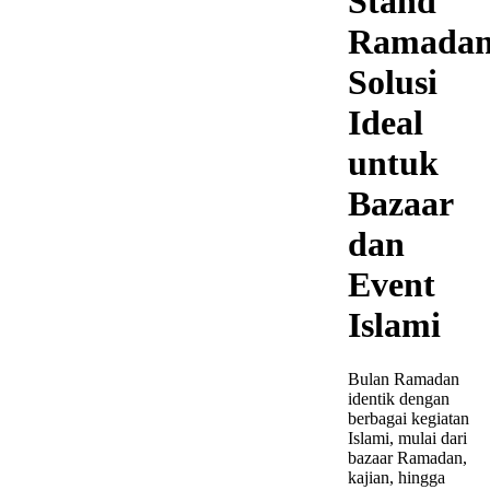
Stand
Ramada
Solusi
Ideal
untuk
Bazaar
dan
Event
Islami
Bulan Ramadan
identik dengan
berbagai kegiatan
Islami, mulai dari
bazaar Ramadan,
kajian, hingga