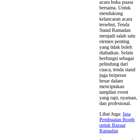
acara buka puasa
bersama. Untuk
mendukung
kelancaran acara
tersebut, Tenda
Stand Ramadan
menjadi salah satu
elemen penting
yang tidak boleh
diabaikan. Selain
berfungsi sebagai
pelindung dari
cuaca, tenda stand
juga berperan
besar dalam
menciptakan
tampilan event
yang rapi, nyaman,
dan profesional.
Lihat Juga:
Jasa
Pembuatan Booth
untuk Bazaar
Ramadan