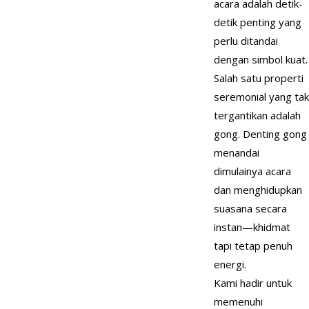
acara adalah detik-
detik penting yang
perlu ditandai
dengan simbol kuat.
Salah satu properti
seremonial yang tak
tergantikan adalah
gong. Denting gong
menandai
dimulainya acara
dan menghidupkan
suasana secara
instan—khidmat
tapi tetap penuh
energi.
Kami hadir untuk
memenuhi