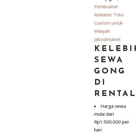
Pembuatan
Reklame Toko
Custom untuk
Wilayah
Jabodetabek
KELEB
SEWA
GONG
DI
RENTA
Harga sewa
mulai dari
Rp1.500.000 per
hari