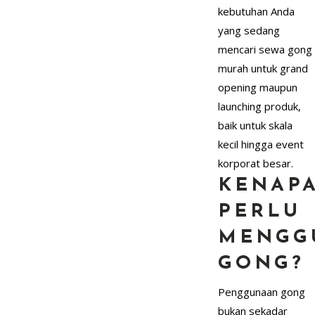
kebutuhan Anda
yang sedang
mencari sewa gong
murah untuk grand
opening maupun
launching produk,
baik untuk skala
kecil hingga event
korporat besar.
KENAP
PERLU
MENGG
GONG?
Penggunaan gong
bukan sekadar