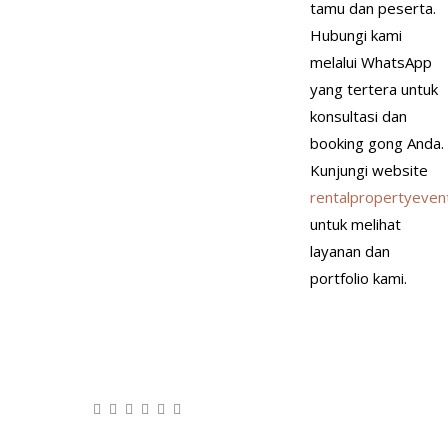
tamu dan peserta.
Hubungi kami
melalui WhatsApp
yang tertera untuk
konsultasi dan
booking gong Anda.
Kunjungi website
rentalpropertyeven
untuk melihat
layanan dan
portfolio kami.
×
Ada yang bisa kami bantu?