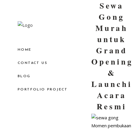
Sewa
Gong
Murah
untuk
Grand
HOME
Openin
CONTACT US
&
BLOG
Launch
PORTFOLIO PROJECT
Acara
Resmi
Momen pembukaan