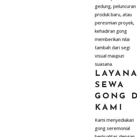
gedung, peluncuran
produk baru, atau
peresmian proyek,
kehadiran gong
memberikan nilai
tambah dari segi
visual maupun
suasana.
LAYAN
SEWA
GONG D
KAMI
Kami menyediakan
gong seremonial
berkualitas dengan