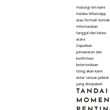
Hubungi tim kami
melalui WhatsApp
atau formulir kontak
Informasikan
tanggal dan lokasi
acara
Dapatkan
penawaran dan
konfirmasi
ketersediaan
Gong akan kami
antar sesuai jadwal
yang disepakati
TANDAI
MOME
PENTIN