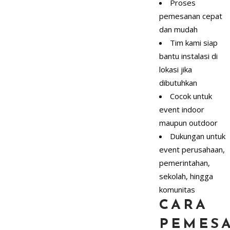
Proses
pemesanan cepat
dan mudah
Tim kami siap
bantu instalasi di
lokasi jika
dibutuhkan
Cocok untuk
event indoor
maupun outdoor
Dukungan untuk
event perusahaan,
pemerintahan,
sekolah, hingga
komunitas
CARA
PEMES