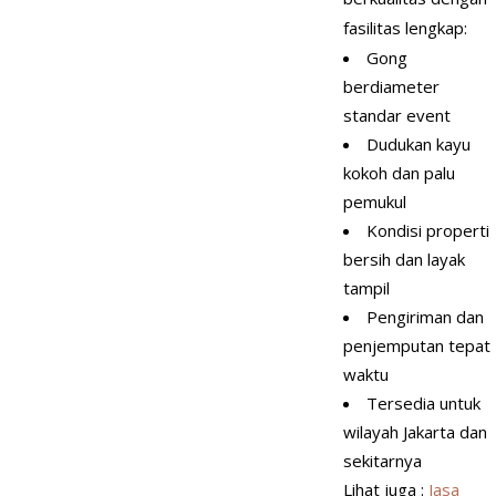
fasilitas lengkap:
Gong
berdiameter
standar event
Dudukan kayu
kokoh dan palu
pemukul
Kondisi properti
bersih dan layak
tampil
Pengiriman dan
penjemputan tepat
waktu
Tersedia untuk
wilayah Jakarta dan
sekitarnya
Lihat juga :
Jasa