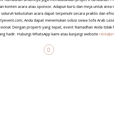
n konten acara atau sponsor. Adapun kursi dan meja untuk area 
 seluruh kebutuhan acara dapat terpenuhi secara praktis dan efisi
rtyevent.com, Anda dapat menemukan solusi sewa Sofa Arab Leseh
sional. Dengan properti yang tepat, event Ramadhan Anda tidak ha
ang hadir. Hubungi WhatsApp kami atau kunjungi website
rentalp