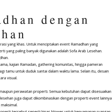
adhan dengan
ehan
orasi yang khas. Untuk menciptakan event Ramadhan yang
perti yang paling banyak digunakan adalah Sofa Arab Lesehan.
dhan.
ersama, kajian Ramadan, gathering komunitas, hingga pameran
 tamu untuk duduk santai dalam waktu lama. Selain itu, desain
ra visual.
maupun perawatan properti. Semua kebutuhan dapat disesuaikan
b lesehan juga dapat dikombinasikan dengan properti event lainnya
 maksimal.
perti tersebut seperti kipas blower untuk kenyamanan ruangan,