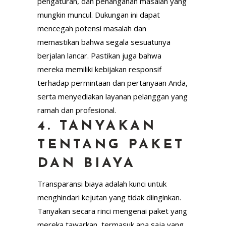
pengaturan, dan penanganan masalah yang
mungkin muncul. Dukungan ini dapat
mencegah potensi masalah dan
memastikan bahwa segala sesuatunya
berjalan lancar. Pastikan juga bahwa
mereka memiliki kebijakan responsif
terhadap permintaan dan pertanyaan Anda,
serta menyediakan layanan pelanggan yang
ramah dan profesional.
4. TANYAKAN
TENTANG PAKET
DAN BIAYA
Transparansi biaya adalah kunci untuk
menghindari kejutan yang tidak diinginkan.
Tanyakan secara rinci mengenai paket yang
mereka tawarkan, termasuk apa saja yang