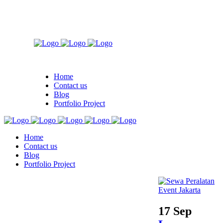
Home
Contact us
Blog
Portfolio Project
Home
Contact us
Blog
Portfolio Project
17 Sep