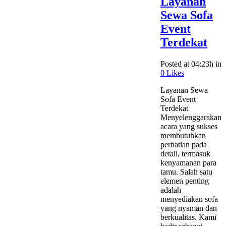
Layanan
Sewa Sofa
Event
Terdekat
Posted at 04:23h
in
0
Likes
Layanan Sewa
Sofa Event
Terdekat
Menyelenggarakan
acara yang sukses
membutuhkan
perhatian pada
detail, termasuk
kenyamanan para
tamu. Salah satu
elemen penting
adalah
menyediakan sofa
yang nyaman dan
berkualitas. Kami