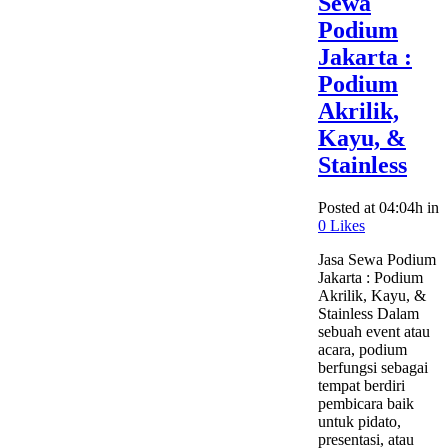
Sewa
Podium
Jakarta :
Podium
Akrilik,
Kayu, &
Stainless
Posted at 04:04h
in
0
Likes
Jasa Sewa Podium
Jakarta : Podium
Akrilik, Kayu, &
Stainless Dalam
sebuah event atau
acara, podium
berfungsi sebagai
tempat berdiri
pembicara baik
untuk pidato,
presentasi, atau