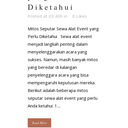
Diketahui
Posted at 03:40h
in
0
Likes
Mitos Seputar Sewa Alat Event yang
Perlu Diketahui Sewa alat event
menjadi langkah penting dalam
menyelenggarakan acara yang
sukses. Namun, masih banyak mitos
yang beredar di kalangan
penyelenggara acara yang bisa
mempengaruhi keputusan mereka.
Berikut adalah beberapa mitos
seputar sewa alat event yang perlu
Anda ketahui: 1....
Read More