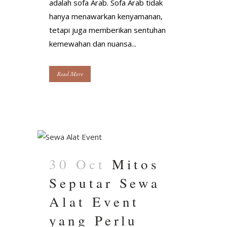
adalah sofa Arab. Sofa Arab tidak
hanya menawarkan kenyamanan,
tetapi juga memberikan sentuhan
kemewahan dan nuansa...
Read More
30 Oct
Mitos
Seputar Sewa
Alat Event
yang Perlu