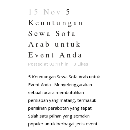
15 Nov
5
Keuntungan
Sewa Sofa
Arab untuk
Event Anda
Posted at 03:11h
in
0
Likes
5 Keuntungan Sewa Sofa Arab untuk
Event Anda Menyelenggarakan
sebuah acara membutuhkan
persiapan yang matang, termasuk
pemilihan perabotan yang tepat.
Salah satu pilihan yang semakin
populer untuk berbagai jenis event