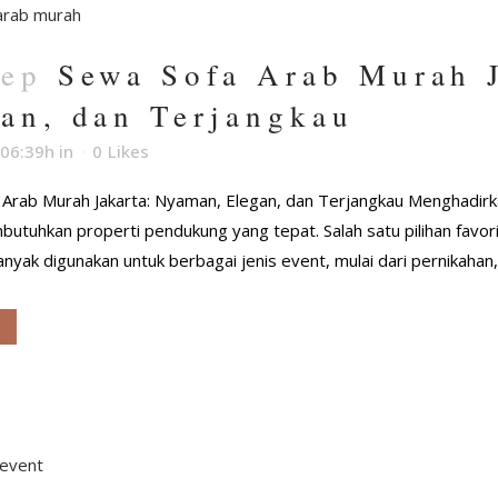
Sep
Sewa Sofa Arab Murah 
an, dan Terjangkau
 06:39h
in
0
Likes
 Arab Murah Jakarta: Nyaman, Elegan, dan Terjangkau Menghadir
utuhkan properti pendukung yang tepat. Salah satu pilihan favorit
nyak digunakan untuk berbagai jenis event, mulai dari pernikahan,.