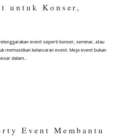
t untuk Konser,
yelenggarakan event seperti konser, seminar, atau
ntuk memastikan kelancaran event. Meja event bukan
esar dalam...
erty Event Membantu