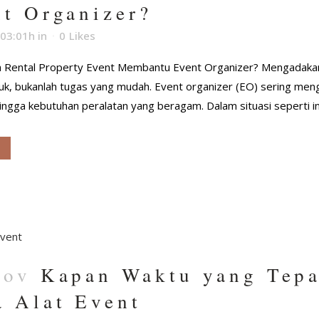
t Organizer?
 03:01h
in
0
Likes
 Rental Property Event Membantu Event Organizer? Mengadakan 
uk, bukanlah tugas yang mudah. Event organizer (EO) sering meng
ingga kebutuhan peralatan yang beragam. Dalam situasi seperti ini
Nov
Kapan Waktu yang Tep
 Alat Event