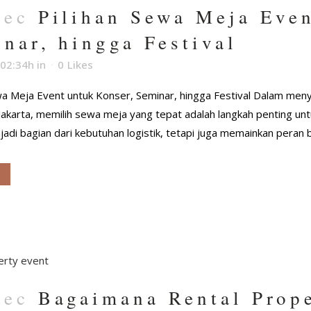
Dec
Pilihan Sewa Meja Even
nar, hingga Festival
 02:34h
in
0
Likes
wa Meja Event untuk Konser, Seminar, hingga Festival Dalam men
i Jakarta, memilih sewa meja yang tepat adalah langkah penting u
adi bagian dari kebutuhan logistik, tetapi juga memainkan peran b
Dec
Bagaimana Rental Prop