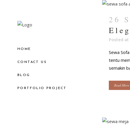
26 
Eleg
Posted at
HOME
Sewa Sofa
tentu memb
CONTACT US
semakin ba
BLOG
Read More
PORTFOLIO PROJECT