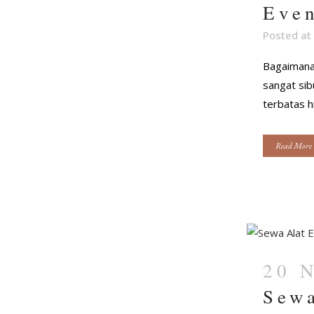
Even
Posted at
Bagaimana
sangat sib
terbatas h
Read More
20 
Sewa