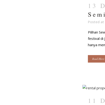
13 
Semi
Posted at
Pilihan Se
festival d
hanya menj
Read More
11 