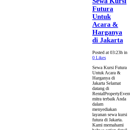
Sewa Kursi
Futura
Untuk
Acara &
Harganya
di Jakarta
Posted at 03:23h
in
0
Likes
Sewa Kursi Futura
Untuk Acara &
Harganya di
Jakarta Selamat
datang di
RentalPropertyEven
mitra terbaik Anda
dalam
menyediakan
layanan sewa kursi
futura di Jakarta.
Kami memahami