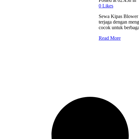
Posted at 02:45h
in
0
Likes
Sewa Kipas Blower 
terjaga dengan men
cocok untuk berbagai
Read More