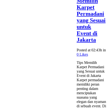
Memilih
Karpet
Permadani
yang Sesuai
untuk
Event di
Jakarta
Posted at 02:43h
in
0
Likes
Tips Memilih
Karpet Permadani
yang Sesuai untuk
Event di Jakarta
Karpet permadani
memiliki peran
penting dalam
menciptakan
suasana yang
elegan dan nyaman
di sebuah event. Di