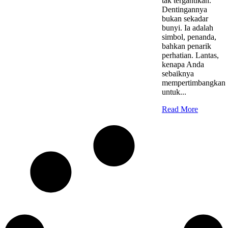
tak tergantikan.
Dentingannya
bukan sekadar
bunyi. Ia adalah
simbol, penanda,
bahkan penarik
perhatian. Lantas,
kenapa Anda
sebaiknya
mempertimbangkan
untuk...
Read More