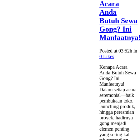
Acara
Anda
Butuh Sewa
Gong? Ini
Manfaatnya
Posted at 03:52h
in
0
Likes
Kenapa Acara
Anda Butuh Sewa
Gong? Ini
Manfaatnya!
Dalam setiap acara
seremonial—baik
pembukaan toko,
launching produk,
hingga peresmian
proyek, hadirnya
gong menjadi
elemen penting
yang sering kali