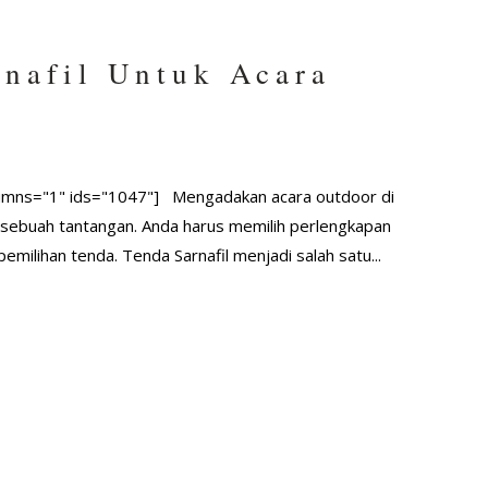
nafil Untuk Acara
olumns="1" ids="1047"] Mengadakan acara outdoor di
sebuah tantangan. Anda harus memilih perlengkapan
emilihan tenda. Tenda Sarnafil menjadi salah satu...