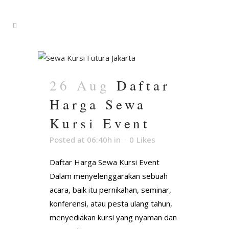
26 Aug
Daftar
Harga Sewa
Kursi Event
Posted at 06:40h
in
0
Likes
Daftar Harga Sewa Kursi Event
Dalam menyelenggarakan sebuah
acara, baik itu pernikahan, seminar,
konferensi, atau pesta ulang tahun,
menyediakan kursi yang nyaman dan