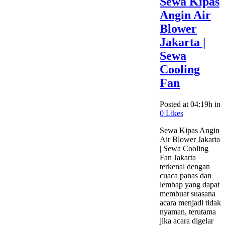
Sewa Kipas
Angin Air
Blower
Jakarta |
Sewa
Cooling
Fan
Posted at 04:19h
in
0
Likes
Sewa Kipas Angin
Air Blower Jakarta
| Sewa Cooling
Fan Jakarta
terkenal dengan
cuaca panas dan
lembap yang dapat
membuat suasana
acara menjadi tidak
nyaman, terutama
jika acara digelar