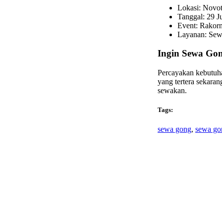
Lokasi: Novo
Tanggal: 29 J
Event: Rakorn
Layanan: Sew
Ingin Sewa Go
Percayakan kebutuh
yang tertera sekara
sewakan.
Tags:
sewa gong
,
sewa go