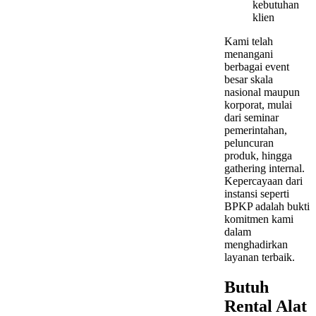
kebutuhan
klien
Kami telah
menangani
berbagai event
besar skala
nasional maupun
korporat, mulai
dari seminar
pemerintahan,
peluncuran
produk, hingga
gathering internal.
Kepercayaan dari
instansi seperti
BPKP adalah bukti
komitmen kami
dalam
menghadirkan
layanan terbaik.
Butuh
Rental Alat