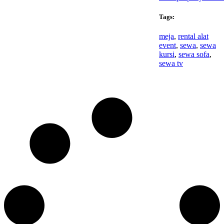
Tags:
meja
,
rental alat
event
,
sewa
,
sewa
kursi
,
sewa sofa
,
sewa tv