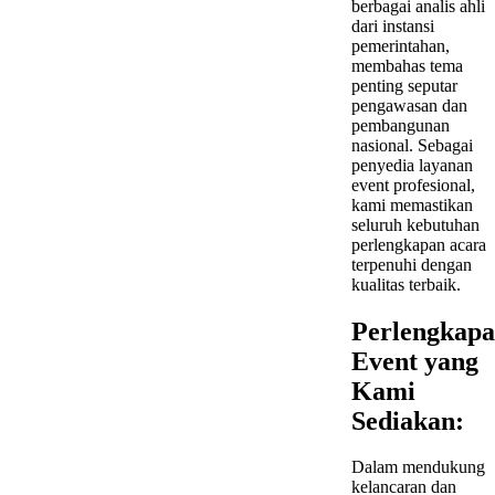
berbagai analis ahli
dari instansi
pemerintahan,
membahas tema
penting seputar
pengawasan dan
pembangunan
nasional. Sebagai
penyedia layanan
event profesional,
kami memastikan
seluruh kebutuhan
perlengkapan acara
terpenuhi dengan
kualitas terbaik.
Perlengkap
Event yang
Kami
Sediakan:
Dalam mendukung
kelancaran dan