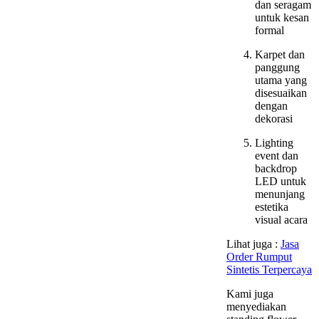
dan seragam
untuk kesan
formal
Karpet dan
panggung
utama yang
disesuaikan
dengan
dekorasi
Lighting
event dan
backdrop
LED untuk
menunjang
estetika
visual acara
Lihat juga :
Jasa
Order Rumput
Sintetis Terpercaya
Kami juga
menyediakan