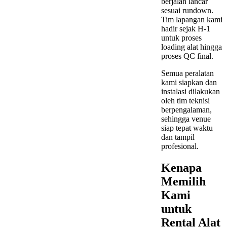
berjalan lancar
sesuai rundown.
Tim lapangan kami
hadir sejak H-1
untuk proses
loading alat hingga
proses QC final.
Semua peralatan
kami siapkan dan
instalasi dilakukan
oleh tim teknisi
berpengalaman,
sehingga venue
siap tepat waktu
dan tampil
profesional.
Kenapa
Memilih
Kami
untuk
Rental Alat