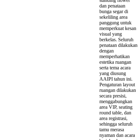
standing flower
dan penataan
bunga segar di
sekeliling area
panggung untuk
memperkuat kesan
visual yang
berkelas. Seluruh
penataan dilakukan
dengan
memperhatikan
estetika ruangan
serta tema acara
yang diusung
AAIPI tahun ini.
Pengaturan layout
ruangan dilakukan
secara presisi,
menggabungkan
area VIP, seating
round table, dan
area registrasi,
sehingga seluruh
tamu merasa
nyaman dan acara