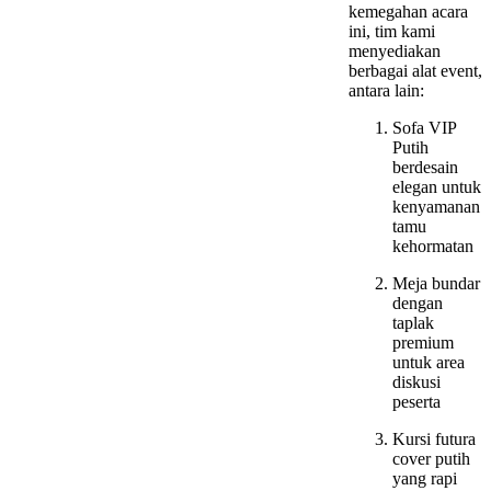
kemegahan acara
ini, tim kami
menyediakan
berbagai alat event,
antara lain:
Sofa VIP
Putih
berdesain
elegan untuk
kenyamanan
tamu
kehormatan
Meja bundar
dengan
taplak
premium
untuk area
diskusi
peserta
Kursi futura
cover putih
yang rapi