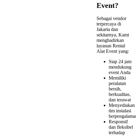
Event?
Sebagai vendor
terpercaya di
Jakarta dan
sekitarnya, Kami
menghadirkan
layanan Rental
Alat Event yang:
Siap 24 jam
mendukung
event Anda
Memiliki
peralatan
bersih,
berkualitas,
dan terawat
Menyediakan
tim instalasi
berpengalama
Responsif
dan fleksibel
terhadap