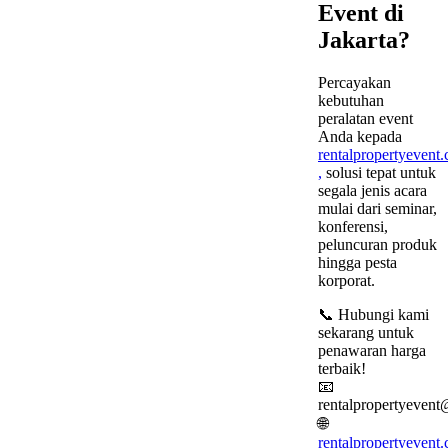
Event di
Jakarta?
Percayakan
kebutuhan
peralatan event
Anda kepada
rentalpropertyevent
,
solusi tepat untuk
segala jenis acara
mulai dari seminar,
konferensi,
peluncuran produk
hingga pesta
korporat.
📞 Hubungi kami
sekarang untuk
penawaran harga
terbaik!
📧
rentalpropertyeven
🌐
rentalpropertyevent